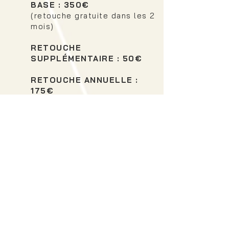
BASE : 350€
(retouche gratuite dans les 2
mois)
RETOUCHE
SUPPLÉMENTAIRE : 50€
RETOUCHE ANNUELLE :
175€
Contour +
dégradé full lips
BASE : 400€
(retouche gratuite dans les 2
mois)
RETOUCHE
SUPPLÉMENTAIRE : 50€
RETOUCHE ANNUELLE :