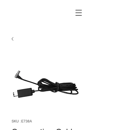
SKU : E738A