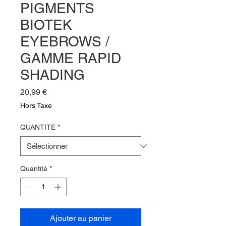
PIGMENTS
BIOTEK
EYEBROWS /
GAMME RAPID
SHADING
Prix
20,99 €
Hors Taxe
QUANTITE
*
Quantité
*
Ajouter au panier