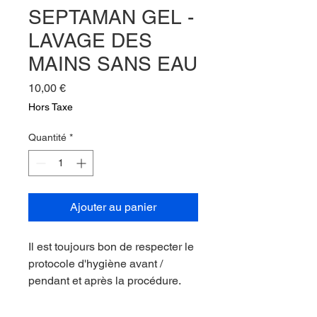
SEPTAMAN GEL -
LAVAGE DES
MAINS SANS EAU
Prix
10,00 €
Hors Taxe
Quantité
*
Ajouter au panier
Il est toujours bon de respecter le
protocole d'hygiène avant /
pendant et après la procédure.
Septaman est une solution
alcoolique désinfectante sous