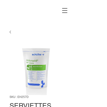
SKU : EH257D
SERVIETTES